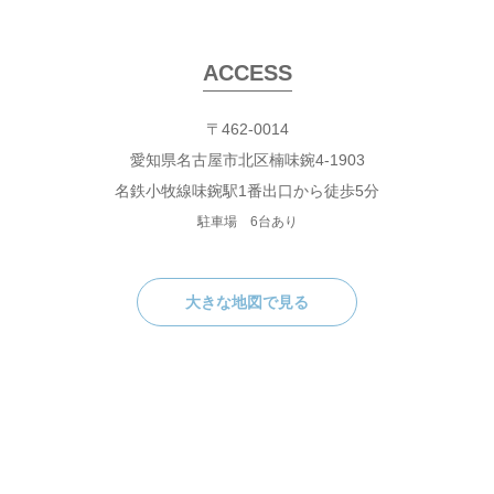
ACCESS
〒462-0014
愛知県名古屋市北区楠味鋺4-1903
名鉄小牧線味鋺駅1番出口から徒歩5分
駐車場 6台あり
大きな地図で見る