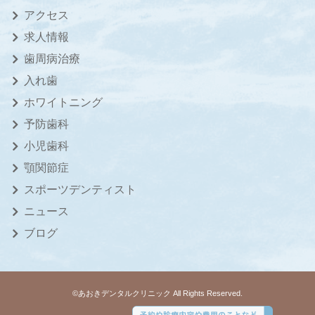
アクセス
求人情報
歯周病治療
入れ歯
ホワイトニング
予防歯科
小児歯科
顎関節症
スポーツデンティスト
ニュース
ブログ
©あおきデンタルクリニック All Rights Reserved.