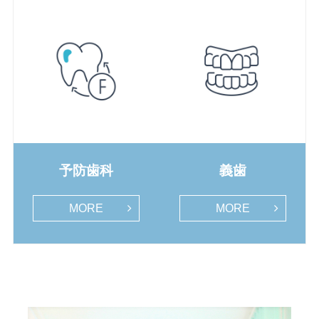
予防歯科
義歯
MORE
MORE