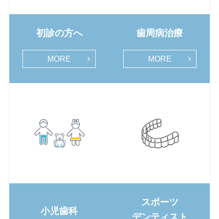
初診の方へ
歯周病治療
MORE
MORE
スポーツ
小児歯科
デンティスト