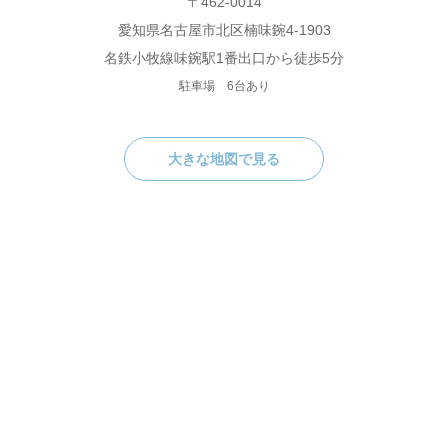
〒462-0014
愛知県名古屋市北区楠味鋺4-1903
名鉄小牧線味鋺駅1番出口から徒歩5分
駐車場 6台あり
大きな地図で見る