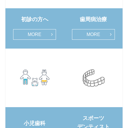
初診の方へ
歯周病治療
MORE
MORE
スポーツ
小児歯科
デンティスト