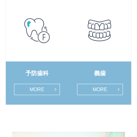
予防歯科
義歯
MORE
MORE