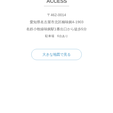
ACCESS
〒462-0014
愛知県名古屋市北区楠味鋺4-1903
名鉄小牧線味鋺駅1番出口から徒歩5分
駐車場 6台あり
大きな地図で見る