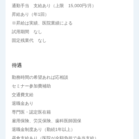
通勤手当 支給あり（上限 15,000円/月）
昇給あり（年1回）
※昇給は実績、医院業績による
試用期間 なし
固定残業代 なし
待遇
勤務時間の希望あれば応相談
セミナー参加費補助
交通費支給
退職金あり
専門医・認定医在籍
雇用保険、労災保険、歯科医師国保
退職金制度あり（勤続1年以上）
昼食支給あり（医院が全額負担で弁当支給）