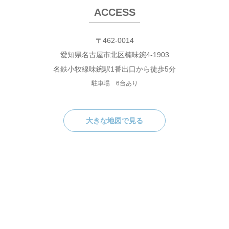
ACCESS
〒462-0014
愛知県名古屋市北区楠味鋺4-1903
名鉄小牧線味鋺駅1番出口から徒歩5分
駐車場 6台あり
大きな地図で見る