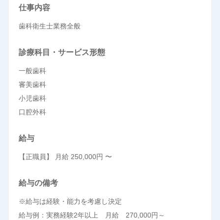
仕事内容
歯科衛生士業務全般
診療科目・サービス形態
一般歯科
審美歯科
小児歯科
口腔外科
給与
【正職員】 月給 250,000円 〜
給与の備考
※給与は経験・能力を考慮し決定
給与例：実務経験2年以上 月給 270,000円～