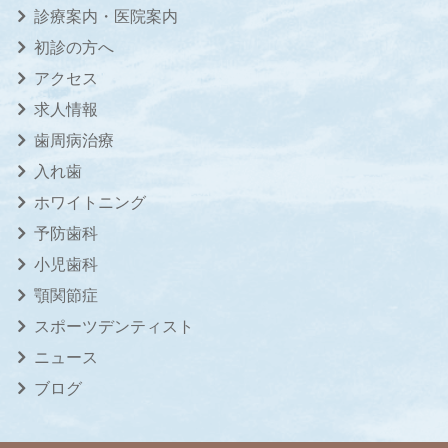
診療案内・医院案内
初診の方へ
アクセス
求人情報
歯周病治療
入れ歯
ホワイトニング
予防歯科
小児歯科
顎関節症
スポーツデンティスト
ニュース
ブログ