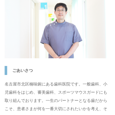
入れ歯
ホワイトニング
予防歯科
小児歯科
顎関節症
スポーツデンティスト
ごあいさつ
ブログ
名古屋市北区楠味鋺にある歯科医院です。一般歯科、小
ニュース
児歯科をはじめ、審美歯科、スポーツマウスガードにも
お問い合わせ
取り組んでおります。一生のパートナーとなる歯だから
こそ、患者さまが何を一番大切にされたいかを考え、そ