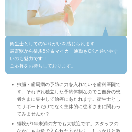
衛生士としてのやりがいを感じられます
最寄駅から徒歩5分＆マイカー通勤もOKと通いやす
いのも魅力です！
ご応募をお待ちしております。
虫歯・歯周病の予防に力を入れている歯科医院で
す。それぞれ独立した予約体制なのでご自身の患
者さまに集中して治療にあたれます。衛生士とし
てサポートだけでなく主体的に患者さまに関わっ
てみませんか？
経験が1年未満の方でも大歓迎です。スタッフの
なかにも中途で入られた方がおり、しっかりと教