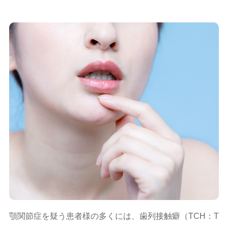
顎関節症を疑う患者様の多くには、歯列接触癖（TCH：T