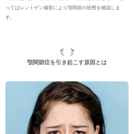
ってはレントゲン撮影により顎関節の状態を確認しま
す。
顎関節症を引き起こす原因とは