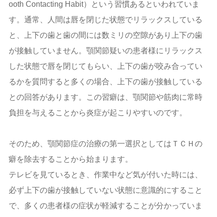
ooth Contacting Habit）という習慣あるといわれていま
す。通常、人間は唇を閉じた状態でリラックスしている
と、上下の歯と歯の間には数ミリの空隙があり上下の歯
が接触していません。顎関節疑いの患者様にリラックス
した状態で唇を閉じてもらい、上下の歯が咬み合ってい
るかを質問すると多くの場合、上下の歯が接触している
との回答があります。この習癖は、顎関節や筋肉に常時
負担を与えることから炎症が起こりやすいのです。
そのため、顎関節症の治療の第一選択としてはＴＣＨの
癖を除去することから始まります。
テレビを見ているとき、作業中など気が付いた時には、
必ず上下の歯が接触していない状態に意識的にすること
で、多くの患者様の症状が軽減することが分かっていま