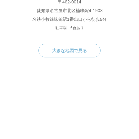
〒462-0014
愛知県名古屋市北区楠味鋺4-1903
名鉄小牧線味鋺駅1番出口から徒歩5分
駐車場 6台あり
大きな地図で見る