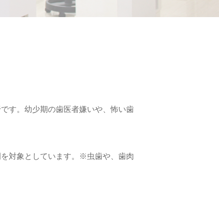
野です。幼少期の歯医者嫌いや、怖い歯
。
間を対象としています。※虫歯や、歯肉