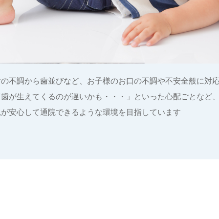
舌の不調から歯並びなど、お子様のお口の不調や不安全般に対
「歯が生えてくるのが遅いかも・・・」といった心配ごとなど
親が安心して通院できるような環境を目指しています