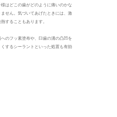
子様はどこの歯がどのように痛いのかな
きません。気づいてあげたときには、激
発熱することもあります。
面へのフッ素塗布や、臼歯の溝の凸凹を
くくするシーラントといった処置も有効