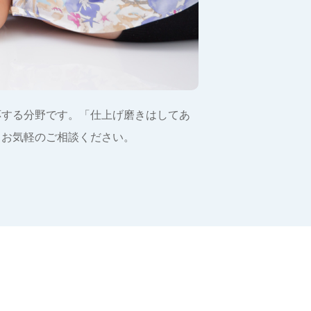
応する分野です。「仕上げ磨きはしてあ
、お気軽のご相談ください。