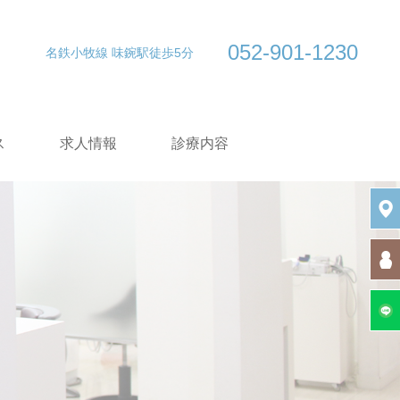
052-901-1230
名鉄小牧線 味鋺駅徒歩5分
ス
求人情報
診療内容