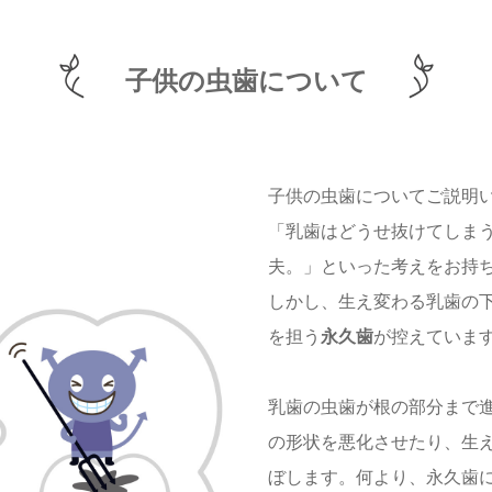
子供の虫歯について
子供の虫歯についてご説明
「乳歯はどうせ抜けてしま
夫。」といった考えをお持
しかし、生え変わる乳歯の
を担う
永久歯
が控えていま
乳歯の虫歯が根の部分まで
の形状を悪化させたり、生
ぼします。何より、永久歯