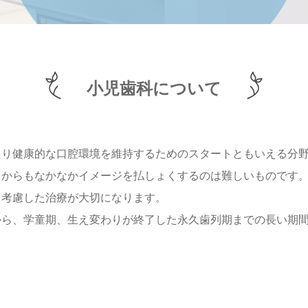
小児歯科について
たり健康的な口腔環境を維持するためのスタートともいえる分
てからもなかなかイメージを払しょくするのは難しいものです
を考慮した治療が大切になります。
から、学童期、生え変わりが終了した永久歯列期までの長い期