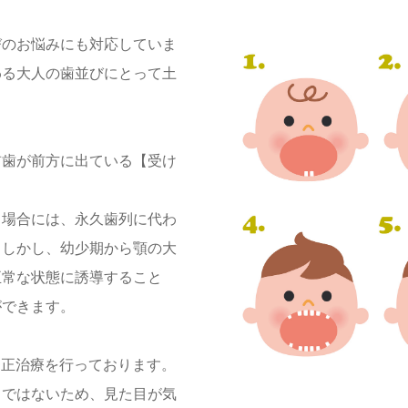
びのお悩みにも対応していま
わる大人の歯並びにとって土
前歯が前方に出ている【受け
る場合には、永久歯列に代わ
。しかし、幼少期から顎の大
正常な状態に誘導すること
ができます。
矯正治療を行っております。
しではないため、見た目が気