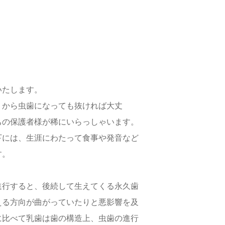
いたします。
うから虫歯になっても抜ければ大丈
ちの保護者様が稀にいらっしゃいます。
下には、生涯にわたって食事や発音など
す。
進行すると、後続して生えてくる永久歯
える方向が曲がっていたりと悪影響を及
に比べて乳歯は歯の構造上、虫歯の進行